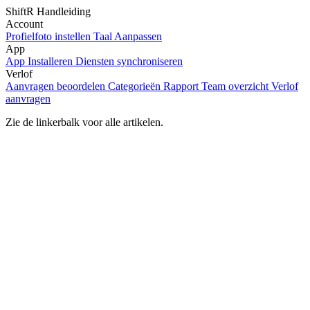
ShiftR Handleiding
Account
Profielfoto instellen
Taal Aanpassen
App
App Installeren
Diensten synchroniseren
Verlof
Aanvragen beoordelen
Categorieën
Rapport
Team overzicht
Verlof
aanvragen
Zie de linkerbalk voor alle artikelen.